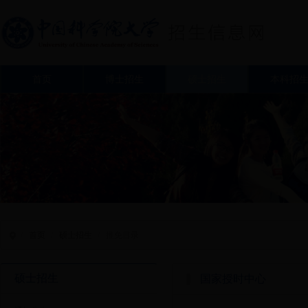
首页
博士招生
硕士招生
本科招
/
首页
/
硕士招生
/
推免目录
硕士招生
国家授时中心