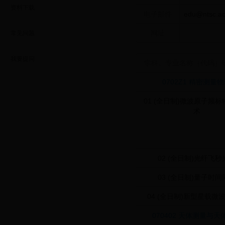
资料下载
电子邮件
edu@ntsc.ac
网址
常见问题
我要提问
学科、专业名称（代码）
0702Z1 精密测量
01 (全日制)微波原子频
术
02 (全日制)光纤飞秒
03 (全日制)量子时间
04 (全日制)新型星载微
070402 天体测量与天