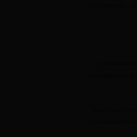
01 (全日制)守时理论、
02 (全日制)冷原子
03 (全日制)脉冲星计时
080402 测试计量技术
01 (全日制)精密测定轨