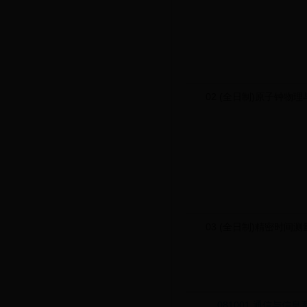
02 (全日制)原子钟物
03 (全日制)精密时间
081001 通信与信息