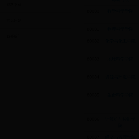
资料下载
80080
数学科学学院
常见问题
80081
物理科学学院
我要提问
80082
化学与化工学院
80083
地球科学学院
80084
资源与环境学院
80085
生命科学学院
80086
计算机与控制学
院
80087
经济与管理学院