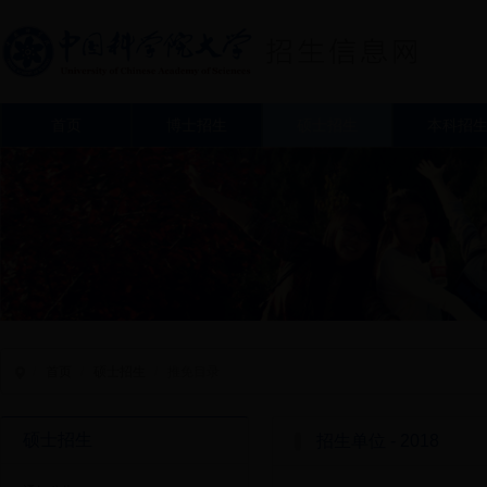
首页
博士招生
硕士招生
本科招
/
首页
/
硕士招生
/
推免目录
硕士招生
招生单位 - 2018