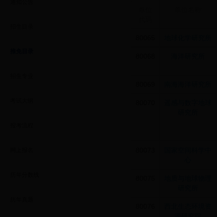
通知公告
单位
单位名称
代码
招生目录
80065
地球化学研究所
推免目录
80068
海洋研究所
招生专业
80069
南海海洋研究所
考试大纲
80070
遥感与数字地球
研究所
报考流程
80073
国家空间科学中
网上报名
心
历年分数线
80075
地质与地球物理
研究所
历年真题
80076
西北生态环境资
源研究院